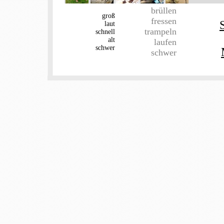
brüllen
groß
fressen
laut
trampeln
schnell
alt
laufen
schwer
schwer