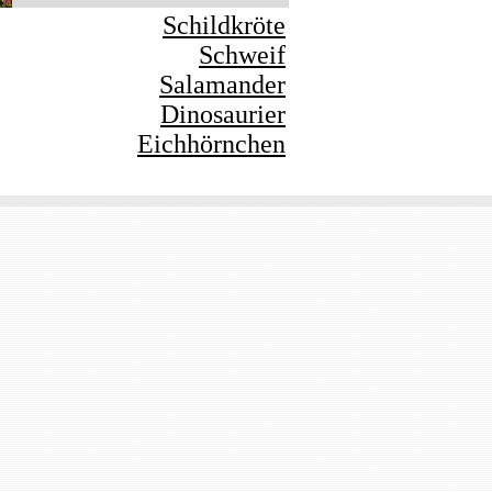
Schildkröte
Schweif
Salamander
Dinosaurier
Eichhörnchen