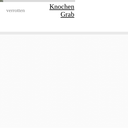
Knochen
verrotten
Grab