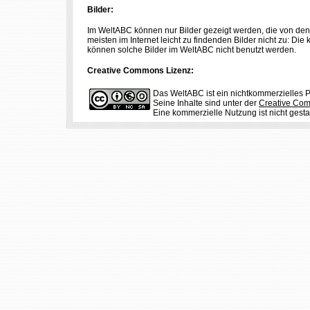
Bilder:
Im WeltABC können nur Bilder gezeigt werden, die von den 
meisten im Internet leicht zu findenden Bilder nicht zu: D
können solche Bilder im WeltABC nicht benutzt werden.
Creative Commons Lizenz:
Das WeltABC ist ein nichtkommerzielles P
Seine Inhalte sind unter der
Creative Co
Eine kommerzielle Nutzung ist nicht gestat