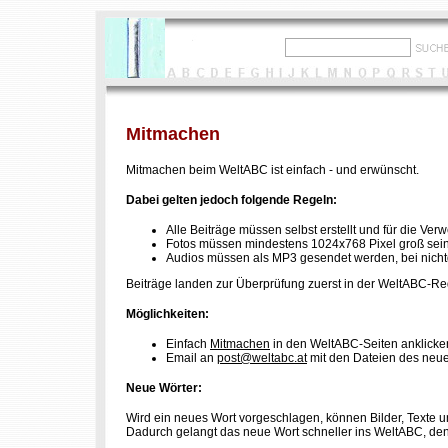
Mitmachen
Mitmachen beim WeltABC ist einfach - und erwünscht.
Dabei gelten jedoch folgende Regeln:
Alle Beiträge müssen selbst erstellt und für die V
Fotos müssen mindestens 1024x768 Pixel groß sein
Audios müssen als MP3 gesendet werden, bei nichtde
Beiträge landen zur Überprüfung zuerst in der WeltABC-Re
Möglichkeiten:
Einfach
Mitmachen
in den WeltABC-Seiten anklicken
Email an
post@weltabc.at
mit den Dateien des neue
Neue Wörter:
Wird ein neues Wort vorgeschlagen, können Bilder, Texte u
Dadurch gelangt das neue Wort schneller ins WeltABC, denn