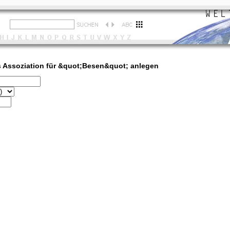
 Assoziation für &quot;Besen&quot; anlegen