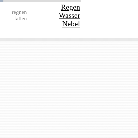
Regen
regnen
Wasser
fallen
Nebel