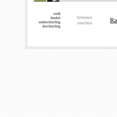
weiß
brennen
dunkel
Ra
undurchsichtig
rauchen
durchsichtig