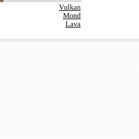
Vulkan
Mond
Lava