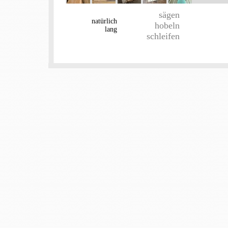
sägen
natürlich
hobeln
lang
schleifen