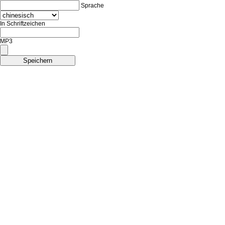
Sprache
In Schriftzeichen
MP3