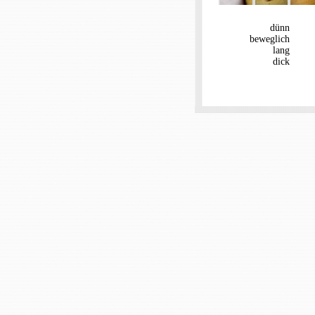
dünn
beweglich
lang
dick