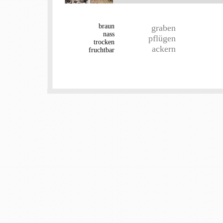
braun
graben
nass
pflügen
trocken
ackern
fruchtbar