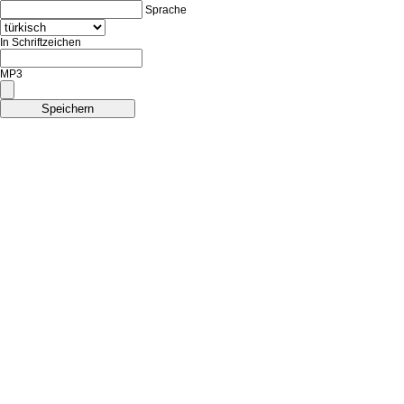
Sprache
In Schriftzeichen
MP3