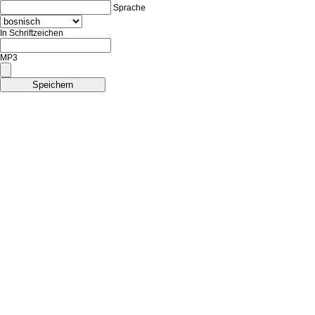
Sprache
In Schriftzeichen
MP3