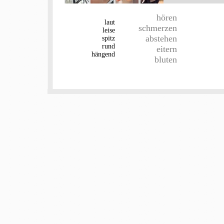
hören
laut
schmerzen
leise
abstehen
spitz
rund
eitern
hängend
bluten