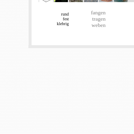
fangen
rund
tragen
fest
klebrig
weben